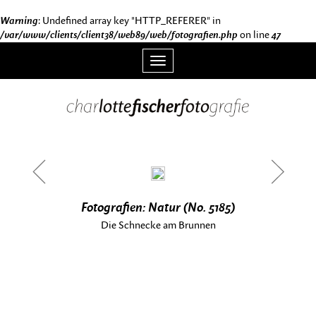
Warning
: Undefined array key "HTTP_REFERER" in
/var/www/clients/client38/web89/web/fotografien.php
on line
47
Toggle
navigation
<
>
Fotografien: Natur (No. 5185)
Die Schnecke am Brunnen