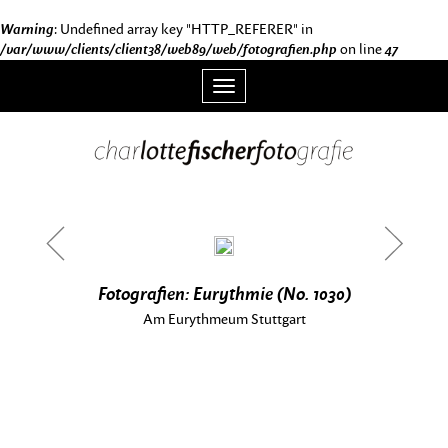
Warning
: Undefined array key "HTTP_REFERER" in
/var/www/clients/client38/web89/web/fotografien.php
on line
47
Toggle
navigation
<
>
Fotografien: Eurythmie (No. 1030)
Am Eurythmeum Stuttgart